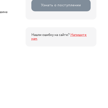
Узнать о поступлении
ашина
Нашли ошибку на сайте?
Напишите
нам
.