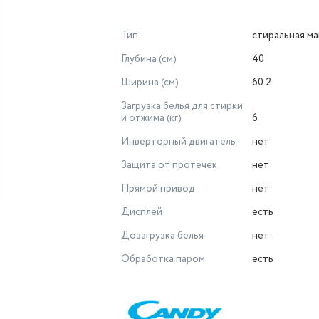
Тип
стиральная м
Глубина (см)
40
Ширина (см)
60.2
Загрузка белья для стирки
и отжима (кг)
6
Инверторный двигатель
нет
Защита от протечек
нет
Прямой привод
нет
Дисплей
есть
Дозагрузка белья
нет
Обработка паром
есть