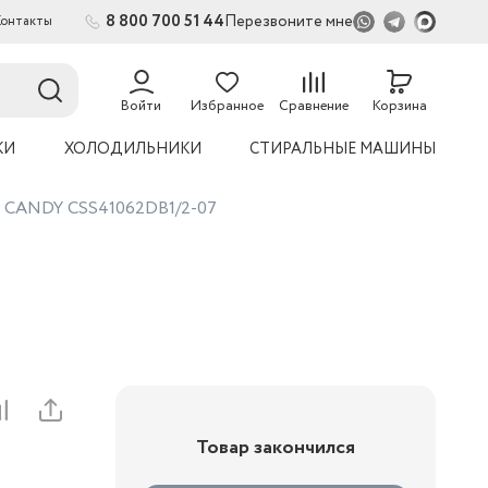
8 800 700 51 44
Перезвоните мне
Контакты
2
54
Войти
Избранное
Сравнение
Корзина
КИ
ХОЛОДИЛЬНИКИ
СТИРАЛЬНЫЕ МАШИНЫ
а CANDY CSS41062DB1/2-07
Товар закончился