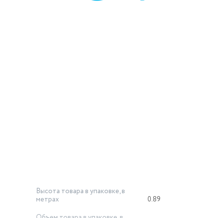
Высота товара в упаковке, в
метрах
0.89
Объем товара в упаковке, в