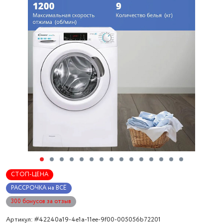
СТОП-ЦЕНА
РАССРОЧКА на ВСЁ
300 бонусов за отзыв
Артикул: #42240a19-4e1a-11ee-9f00-005056b72201