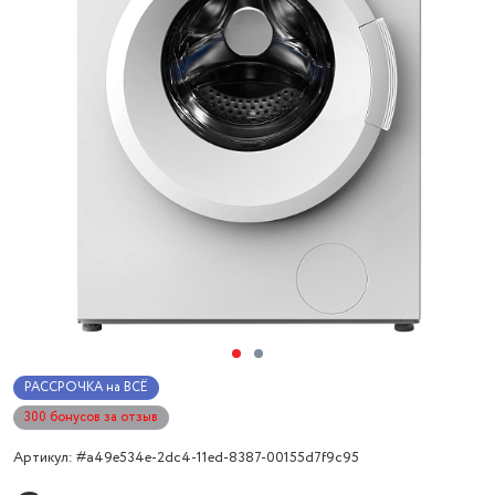
РАССРОЧКА на ВСЁ
300 бонусов за отзыв
Артикул: #a49e534e-2dc4-11ed-8387-00155d7f9c95