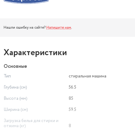
Нашли ошибку на сайте?
Напишите нам
.
Характеристики
Основные
Тип
стиральная машина
Глубина (см)
56.5
Высота (мм)
85
Ширина (см)
59.5
Загрузка белья для стирки и
отжима (кг)
8