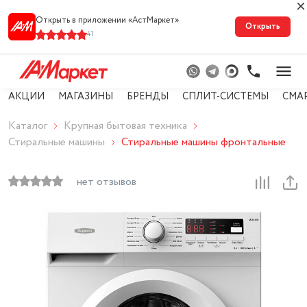
Открыть в приложении «АстМарке‪т‬»
Открыть
41
АКЦИИ
МАГАЗИНЫ
БРЕНДЫ
СПЛИТ-СИСТЕМЫ
СМА
Каталог
Крупная бытовая техника
Стиральные машины
Стиральные машины фронтальные
нет отзывов