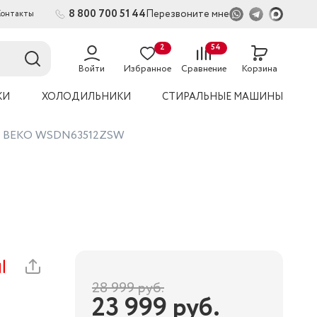
8 800 700 51 44
Перезвоните мне
Контакты
2
54
Войти
Избранное
Сравнение
Корзина
КИ
ХОЛОДИЛЬНИКИ
СТИРАЛЬНЫЕ МАШИНЫ
на BEKO WSDN63512ZSW
28 999
руб.
23 999
руб.