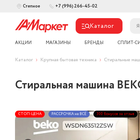
+7 (996) 266-45-02
Степное
Каталог
АКЦИИ
МАГАЗИНЫ
БРЕНДЫ
СПЛИТ-С
Каталог
Крупная бытовая техника
Стиральные ма
Стиральная машина B
СТОП-ЦЕНА
РАССРОЧКА на ВСЁ
300 бонусов за отзыв