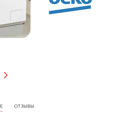
Е
ОТЗЫВЫ