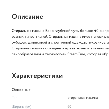
Описание
Стиральная машина Beko глубиной чуть больше 40 см пре
разных типов тканей. Стиральная машина имеет специал
рубашек, джинсовой и спортивной одежды, пуховиков, 
Стиральная машина оснащена нагревательным элементом 
пенообразования и технологией SteamCure, которая об
Характеристики
Основные
Тип
стиральная машина
Ширина (см)
60