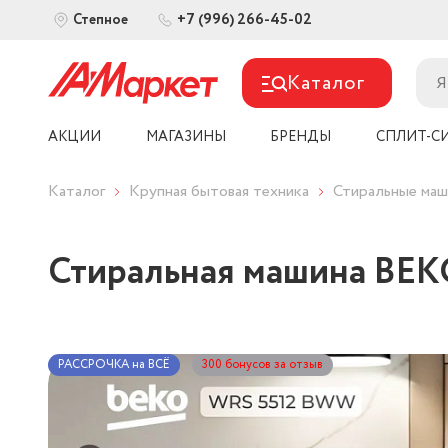
+7 (996) 266-45-02
Степное
Каталог
АКЦИИ
МАГАЗИНЫ
БРЕНДЫ
СПЛИТ-С
Каталог
Крупная бытовая техника
Стиральные ма
Стиральная машина BE
РАССРОЧКА на ВСЁ
300 бонусов за отзыв