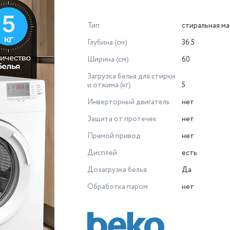
Тип
стиральная м
Глубина (см)
36.5
Ширина (см)
60
Загрузка белья для стирки
и отжима (кг)
5
Инверторный двигатель
нет
Защита от протечек
нет
Прямой привод
нет
Дисплей
есть
Дозагрузка белья
Да
Обработка паром
нет