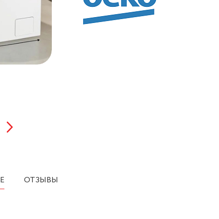
Е
ОТЗЫВЫ