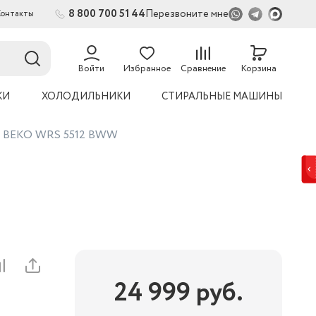
8 800 700 51 44
Перезвоните мне
Контакты
2
54
Войти
Избранное
Сравнение
Корзина
КИ
ХОЛОДИЛЬНИКИ
СТИРАЛЬНЫЕ МАШИНЫ
на BEKO WRS 5512 BWW
24 999
руб.