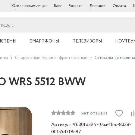
Юридическим лицам
Блог
Возврат
Доставка
Оплата
ИСТЕМЫ
СМАРТФОНЫ
ТЕЛЕВИЗОРЫ
НОУТБУ
шины
Стиральные машины фронтальные
Стиральная маши
KO WRS 5512 BWW
нет отзывов
Артикул: #630fd394-f0aa-11ec-8338-
00155d7f9c97