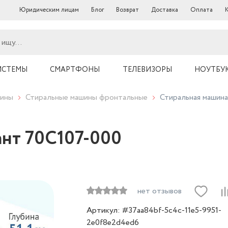
Юридическим лицам
Блог
Возврат
Доставка
Оплата
ИСТЕМЫ
СМАРТФОНЫ
ТЕЛЕВИЗОРЫ
НОУТБУ
шины
Стиральные машины фронтальные
Стиральная машин
ант 70С107-000
нет отзывов
Артикул: #37aa84bf-5c4c-11e5-9951-
2e0f8e2d4ed6