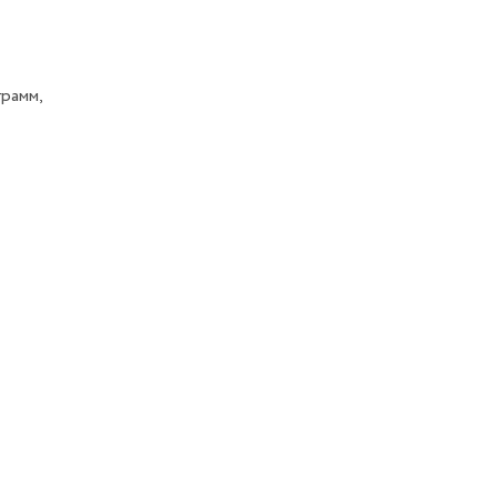
рамм,