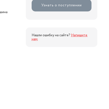
Узнать о поступлении
ашина
Нашли ошибку на сайте?
Напишите
нам
.