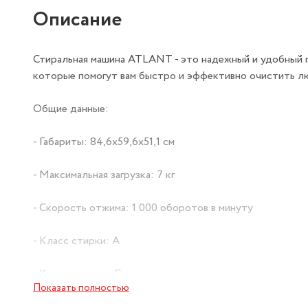
Описание
Стиральная машина ATLANT - это надежный и удобный п
которые помогут вам быстро и эффективно очистить л
Общие данные:
- Габариты: 84,6x59,6x51,1 см
- Максимальная загрузка: 7 кг
- Скорость отжима: 1 000 оборотов в минуту
- Класс стирки: А
- Класс отжима: С
Показать полностью
- Класс энергопотребления: А