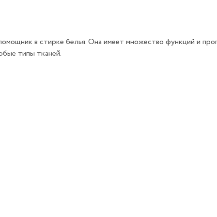
омощник в стирке белья. Она имеет множество функций и прог
юбые типы тканей.