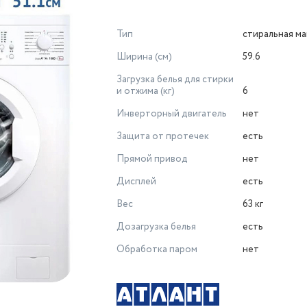
Тип
стиральная м
Ширина (см)
59.6
Загрузка белья для стирки
и отжима (кг)
6
Инверторный двигатель
нет
Защита от протечек
есть
Прямой привод
нет
Дисплей
есть
Вес
63 кг
Дозагрузка белья
есть
Обработка паром
нет