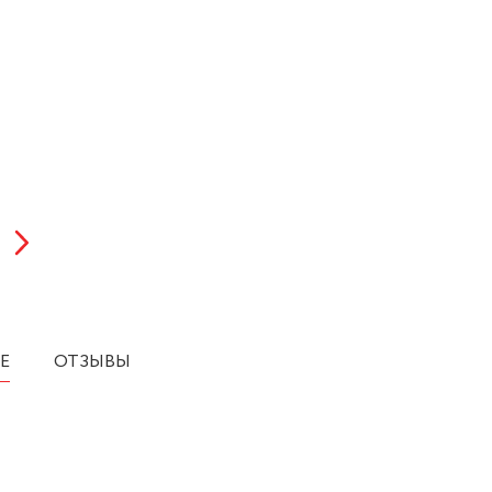
Е
ОТЗЫВЫ