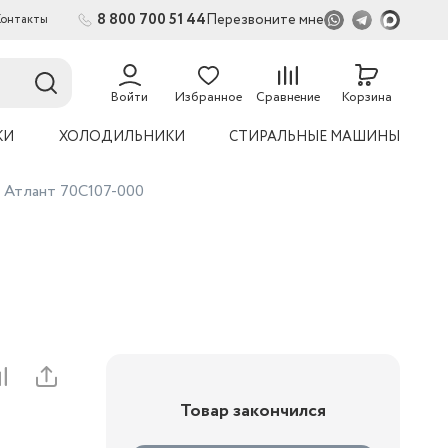
8 800 700 51 44
Перезвоните мне
Контакты
2
54
Войти
Избранное
Сравнение
Корзина
КИ
ХОЛОДИЛЬНИКИ
СТИРАЛЬНЫЕ МАШИНЫ
а Атлант 70С107-000
Товар закончился