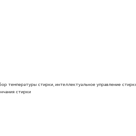
бор температуры стирки, интеллектуальное управление стирк
ончания стирки