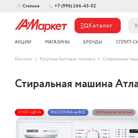
+7 (996) 266-45-02
Степное
Каталог
АКЦИИ
МАГАЗИНЫ
БРЕНДЫ
СПЛИТ-С
Каталог
Крупная бытовая техника
Стиральные ма
Стиральная машина Атл
СТОП-ЦЕНА
РАССРОЧКА на ВСЁ
300 бонусов за отзыв