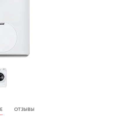
Е
ОТЗЫВЫ