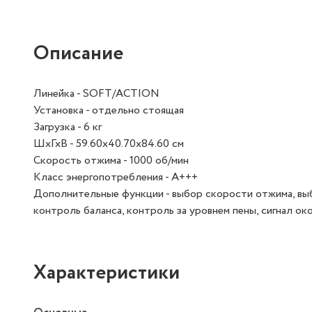
Описание
Линейка - SOFT/ACTION
Установка - отдельно стоящая
Загрузка - 6 кг
ШхГхВ - 59.60х40.70х84.60 см
Скорость отжима - 1000 об/мин
Класс энергопотребления - A+++
Дополнительные функции - выбор скорости отжима, вы
контроль баланса, контроль за уровнем пены, сигнал ок
Характеристики