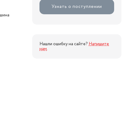
Узнать о поступлении
ашина
Нашли ошибку на сайте?
Напишите
нам
.