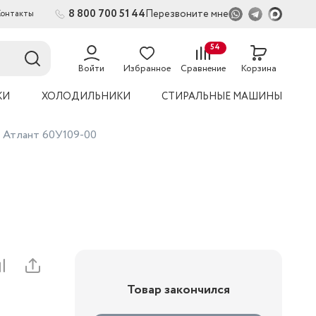
8 800 700 51 44
Перезвоните мне
Контакты
2
54
Войти
Избранное
Сравнение
Корзина
КИ
ХОЛОДИЛЬНИКИ
СТИРАЛЬНЫЕ МАШИНЫ
а Атлант 60У109-00
Товар закончился