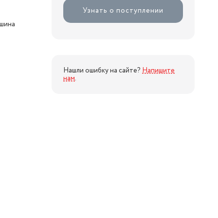
Узнать о поступлении
ашина
Нашли ошибку на сайте?
Напишите
нам
.