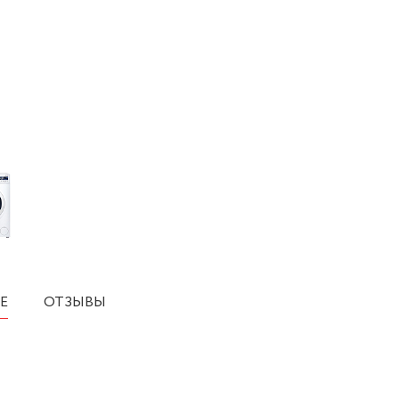
Е
ОТЗЫВЫ