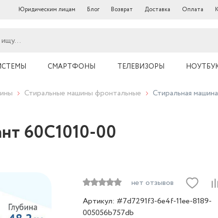
Юридическим лицам
Блог
Возврат
Доставка
Оплата
ИСТЕМЫ
СМАРТФОНЫ
ТЕЛЕВИЗОРЫ
НОУТБУ
шины
Стиральные машины фронтальные
Стиральная машин
ант 60C1010-00
нет отзывов
Артикул: #7d7291f3-6e4f-11ee-8189-
005056b757db