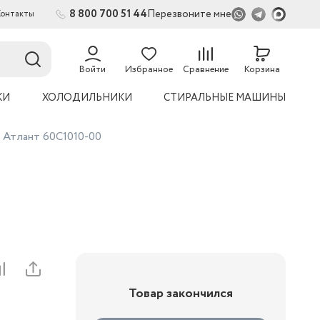
8 800 700 51 44
Перезвоните мне
Контакты
2
54
Войти
Избранное
Сравнение
Корзина
КИ
ХОЛОДИЛЬНИКИ
СТИРАЛЬНЫЕ МАШИНЫ
а Атлант 60C1010-00
Товар закончился