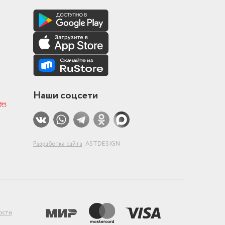
Наши соцсети
ам
.
Разработка сайта
ASTDESIGN
ости