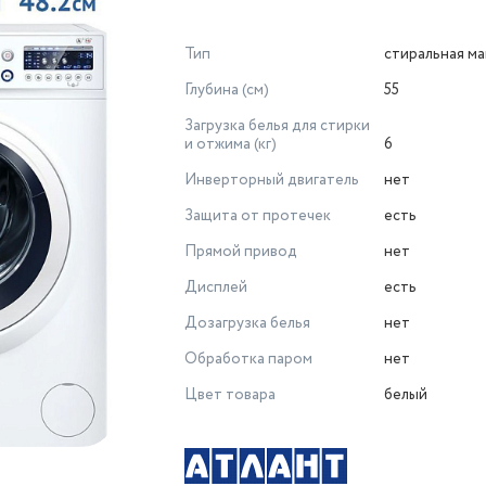
Тип
стиральная м
Глубина (см)
55
Загрузка белья для стирки
и отжима (кг)
6
Инверторный двигатель
нет
Защита от протечек
есть
Прямой привод
нет
Дисплей
есть
Дозагрузка белья
нет
Обработка паром
нет
Цвет товара
белый