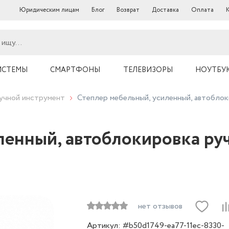
Юридическим лицам
Блог
Возврат
Доставка
Оплата
ИСТЕМЫ
СМАРТФОНЫ
ТЕЛЕВИЗОРЫ
НОУТБУ
учной инструмент
Степлер мебельный, усиленный, автоблокир
енный, автоблокировка ручк
нет отзывов
Артикул: #b50d1749-ea77-11ec-8330-