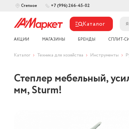
+7 (996) 266-45-02
Степное
Каталог
АКЦИИ
МАГАЗИНЫ
БРЕНДЫ
СПЛИТ-С
Каталог
Техника для хозяйства
Инструменты
Р
Степлер мебельный, усил
мм, Sturm!