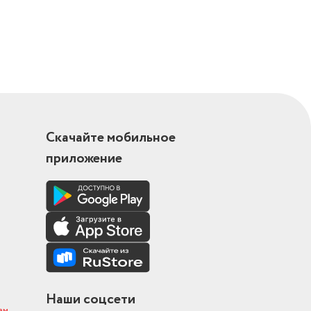
Скачайте мобильное
приложение
Наши соцсети
ам
.