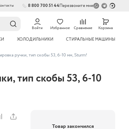
8 800 700 51 44
Перезвоните мне
Контакты
2
Войти
Избранное
Сравнение
Корзина
КИ
ХОЛОДИЛЬНИКИ
СТИРАЛЬНЫЕ МАШИНЫ
овка ручки, тип скобы 53, 6-10 мм, Sturm!
и, тип скобы 53, 6-10
Товар закончился