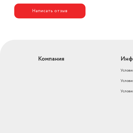
Написать отзыв
Компания
Инф
Услови
Услови
Услови