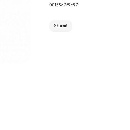
00155d7f9c97
Sturm!