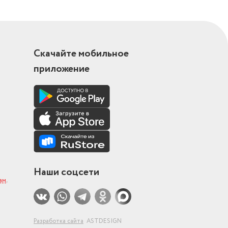
Скачайте мобильное
приложение
Наши соцсети
ам
.
Разработка сайта
ASTDESIGN