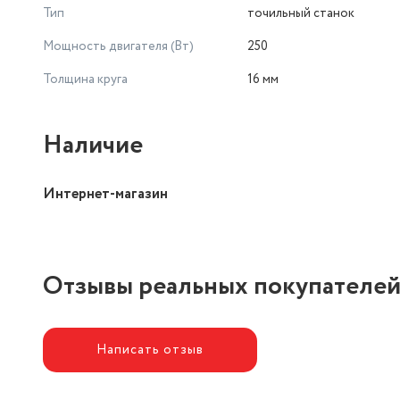
Тип
точильный станок
Мощность двигателя (Вт)
250
Толщина круга
16 мм
Наличие
Интернет-магазин
Отзывы реальных покупателе
Написать отзыв