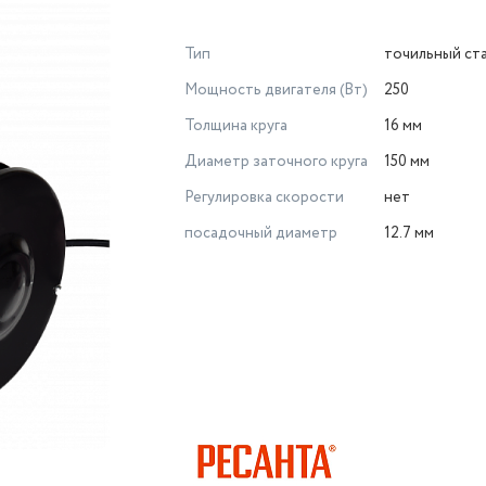
Тип
точильный ст
Мощность двигателя (Вт)
250
Толщина круга
16 мм
Диаметр заточного круга
150 мм
Регулировка скорости
нет
посадочный диаметр
12.7 мм