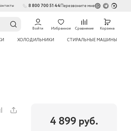
8 800 700 51 44
Перезвоните мне
Контакты
2
54
Войти
Избранное
Сравнение
Корзина
КИ
ХОЛОДИЛЬНИКИ
СТИРАЛЬНЫЕ МАШИНЫ
4 899
руб.