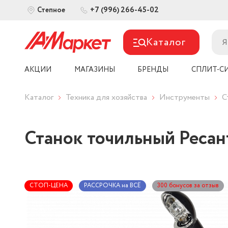
+7 (996) 266-45-02
Степное
Каталог
АКЦИИ
МАГАЗИНЫ
БРЕНДЫ
СПЛИТ-С
Каталог
Техника для хозяйства
Инструменты
С
Станок точильный Ресан
СТОП-ЦЕНА
РАССРОЧКА на ВСЁ
300 бонусов за отзыв