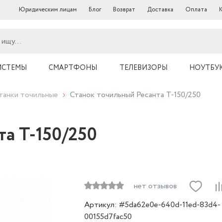
Юридическим лицам
Блог
Возврат
Доставка
Оплата
ИСТЕМЫ
СМАРТФОНЫ
ТЕЛЕВИЗОРЫ
НОУТБУ
танки точильные
Станок точильный Ресанта Т-150/250
та Т-150/250
нет отзывов
Артикул: #5da62e0e-640d-11ed-83d4-
00155d7fac50