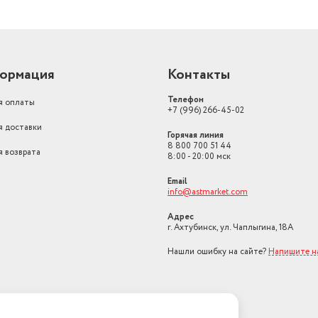
ормация
Контакты
Телефон
я оплаты
+7 (996) 266-45-02
я доставки
Горячая линия
8 800 700 51 44
я возврата
8:00 - 20:00 мск
Email
info@astmarket.com
Адрес
г. Ахтубинск, ул. Чаплыгина, 18А
Нашли ошибку на сайте?
Напишите н