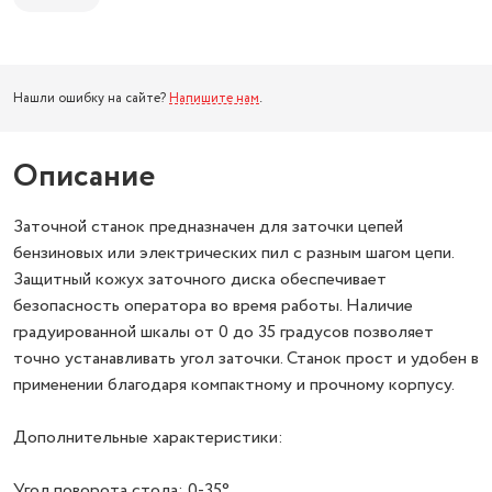
Нашли ошибку на сайте?
Напишите нам
.
Описание
Заточной станок предназначен для заточки цепей
бензиновых или электрических пил с разным шагом цепи.
Защитный кожух заточного диска обеспечивает
безопасность оператора во время работы. Наличие
градуированной шкалы от 0 до 35 градусов позволяет
точно устанавливать угол заточки. Станок прост и удобен в
применении благодаря компактному и прочному корпусу.
Дополнительные характеристики:
Угол поворота стола: 0-35°.