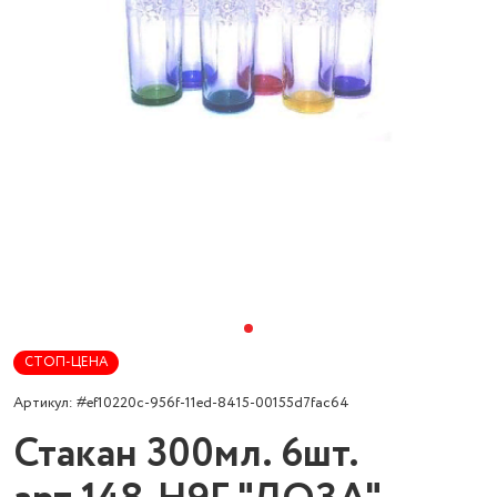
СТОП-ЦЕНА
Артикул: #ef10220c-956f-11ed-8415-00155d7fac64
Стакан 300мл. 6шт.