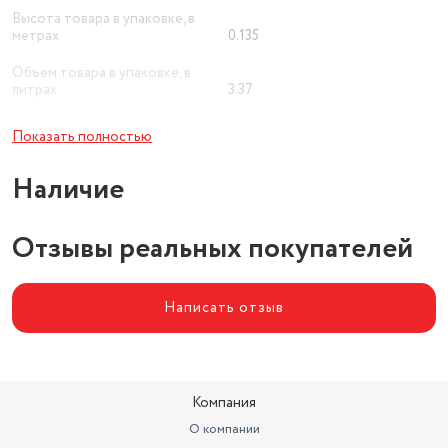
Высота товара в упаковке, в
метрах
0.135
Объем товара в упаковке, в
литрах
3.37
Количество предметов
6 шт
Показать полностью
Наличие
Отзывы реальных покупателей
Написать отзыв
Компания
О компании