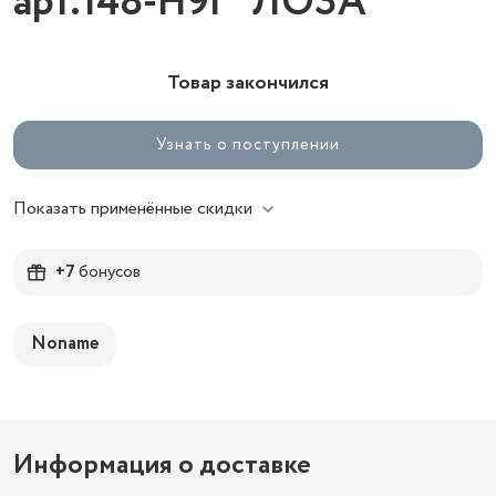
арт.148-Н9Г "ЛОЗА"
Товар закончился
Узнать о поступлении
Показать применённые скидки
+7
бонусов
Noname
Информация о доставке