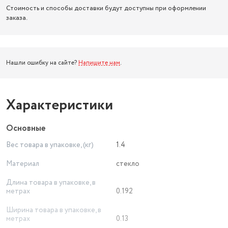
Стоимость и способы доставки будут доступны при оформлении
заказа.
Нашли ошибку на сайте?
Напишите нам
.
Характеристики
Основные
Вес товара в упаковке, (кг)
1.4
Материал
стекло
Длина товара в упаковке, в
метрах
0.192
Ширина товара в упаковке, в
метрах
0.13