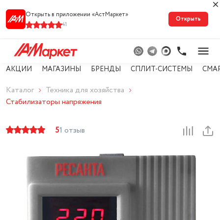
Открыть в приложении «АстМарке‪т‬»
Открыть
41
АКЦИИ
МАГАЗИНЫ
БРЕНДЫ
СПЛИТ-СИСТЕМЫ
СМА
Каталог
Техника для хозяйства
Стабилизаторы напряжения
5
1 отзыв