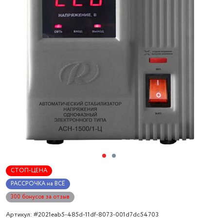
СТОП-ЦЕНА
РАССРОЧКА на ВСЁ
300 бонусов за отзыв
Артикул: #2021eab5-485d-11df-8073-001d7dc54703