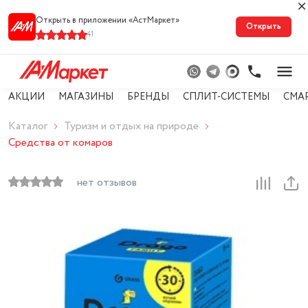
Открыть в приложении «АстМарке‪т‬»
Открыть
41
АКЦИИ
МАГАЗИНЫ
БРЕНДЫ
СПЛИТ-СИСТЕМЫ
СМА
Каталог
Туризм и отдых на природе
Средства от комаров
нет отзывов