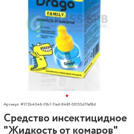
Артикул: #372b4046-f3b7-11ed-848f-00155d7faf8d
Средство инсектицидное
"Жидкость от комаров"