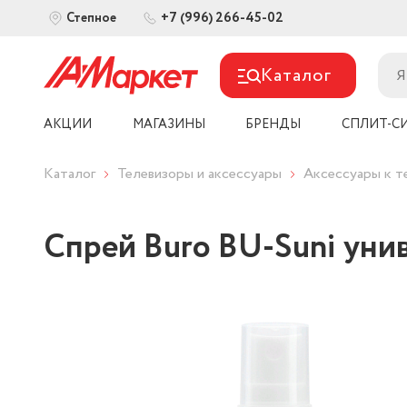
+7 (996) 266-45-02
Степное
Каталог
АКЦИИ
МАГАЗИНЫ
БРЕНДЫ
СПЛИТ-С
Каталог
Телевизоры и аксессуары
Аксессуары к т
Спрей Buro BU-Suni унив