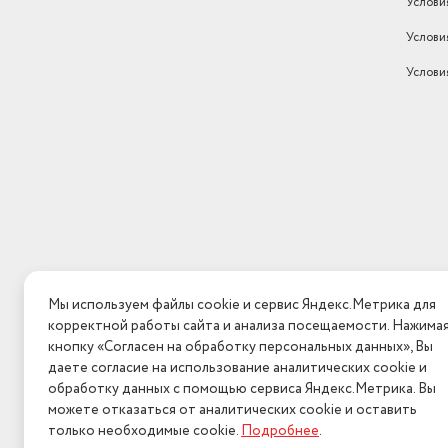
Услови
Услови
Услови
Мы используем файлы cookie и сервис Яндекс.Метрика для
корректной работы сайта и анализа посещаемости. Нажима
кнопку «Согласен на обработку персональных данных», Вы
даете согласие на использование аналитических cookie и
обработку данных с помощью сервиса Яндекс.Метрика. Вы
можете отказаться от аналитических cookie и оставить
только необходимые cookie.
Подробнее
.
2026 © Интерн