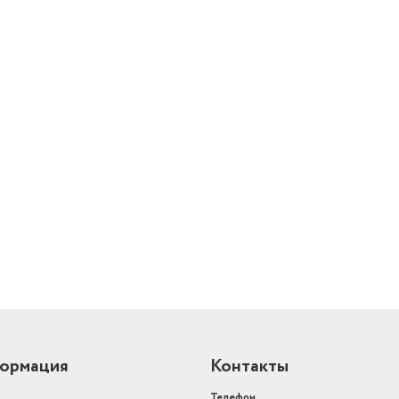
й
ормация
Контакты
Телефон