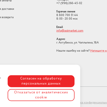
я оплаты
+7 (996) 266-45-02
я доставки
Горячая линия
8 800 700 51 44
я возврата
8:00 - 20:00 мск
Email
info@astmarket.com
Адрес
г. Ахтубинск, ул. Чаплыгина, 18А
Нашли ошибку на сайте?
Напишите н
я
Согласен на обработку
персональных данных
Отказаться от аналитических
cookie
ет-магазин "АстМаркет". У нас есть всё!
Политика конфиденциальн