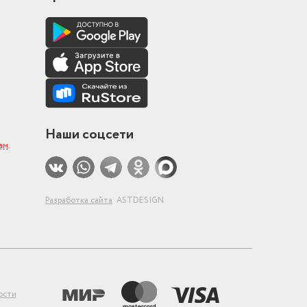
Наши соцсети
ам
.
Разработка сайта
ASTDESIGN
ости