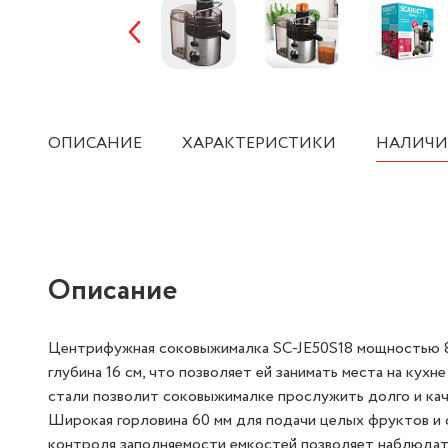
ОПИСАНИЕ
ХАРАКТЕРИСТИКИ
НАЛИЧИ
Описание
Центрифужная соковыжималка SC-JE50S18 мощностью 800
глубина 16 см, что позволяет ей занимать места на кух
стали позволит соковыжималке прослужить долго и каче
Широкая горловина 60 мм для подачи целых фруктов и 
контроля заполняемости емкостей позволяет наблюдать