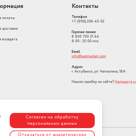
ормация
Контакты
Телефон
я оплаты
+7 (996) 266-45-02
я доставки
Горячая линия
8 800 700 51 44
я возврата
8:00 - 20:00 мск
Email
info@astmarket.com
Адрес
г. Ахтубинск, ул. Чаплыгина, 18А
Нашли ошибку на сайте?
Напишите н
я
Согласен на обработку
персональных данных
Отказаться от аналитических