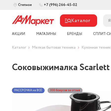
+7 (996) 266-45-02
Степное
Каталог
АКЦИИ
МАГАЗИНЫ
БРЕНДЫ
СПЛИТ-С
Каталог
Мелкая бытовая техника
Кухонная техник
Соковыжималка Scarlett
РАССРОЧКА на ВСЁ
300 бонусов за отзыв