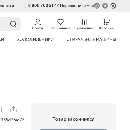
8 800 700 51 44
Перезвоните мне
Контакты
2
54
Войти
Избранное
Сравнение
Корзина
КИ
ХОЛОДИЛЬНИКИ
СТИРАЛЬНЫЕ МАШИНЫ
Товар закончился
0155d7fac7f