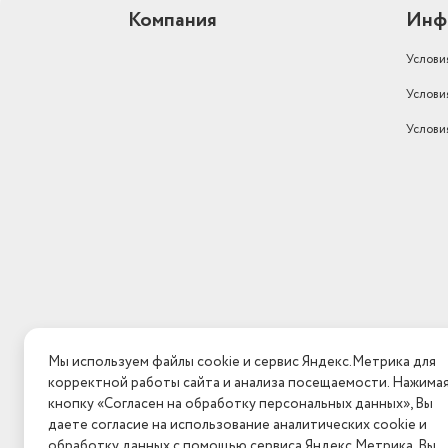
Компания
Инф
Услови
Услови
Услови
Мы используем файлы cookie и сервис Яндекс.Метрика для
корректной работы сайта и анализа посещаемости. Нажима
кнопку «Согласен на обработку персональных данных», Вы
даете согласие на использование аналитических cookie и
обработку данных с помощью сервиса Яндекс.Метрика. Вы