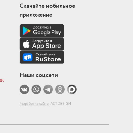
Скачайте мобильное
приложение
Наши соцсети
ам
.
Разработка сайта
ASTDESIGN