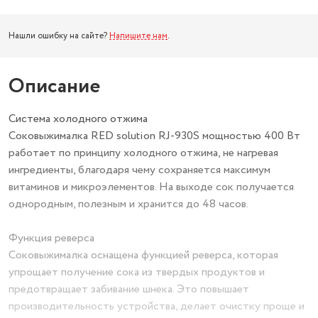
Нашли ошибку на сайте?
Напишите нам
.
Описание
Система холодного отжима
Соковыжималка RED solution RJ-930S мощностью 400 Вт
работает по принципу холодного отжима, не нагревая
ингредиенты, благодаря чему сохраняется максимум
витаминов и микроэлементов. На выходе сок получается
однородным, полезным и хранится до 48 часов.
Функция реверса
Соковыжималка оснащена функцией реверса, которая
упрощает получение сока из твердых продуктов и
предотвращает забивание шнека. Это повышает
производительность устройства, делает очистку проще и