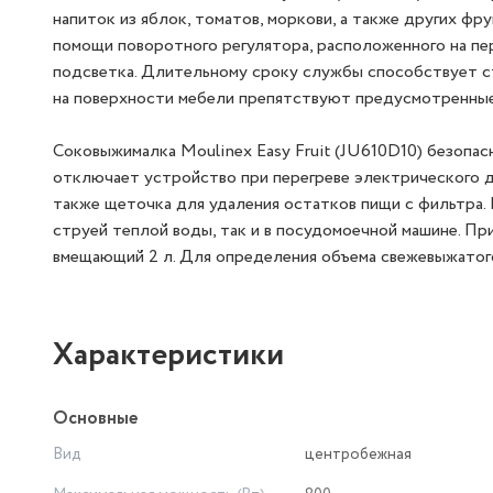
напиток из яблок, томатов, моркови, а также других ф
помощи поворотного регулятора, расположенного на пе
подсветка. Длительному сроку службы способствует ст
на поверхности мебели препятствуют предусмотренные
Соковыжималка Moulinex Easy Fruit (JU610D10) безопас
отключает устройство при перегреве электрического дв
также щеточка для удаления остатков пищи с фильтра.
струей теплой воды, так и в посудомоечной машине. Пр
вмещающий 2 л. Для определения объема свежевыжатого 
Характеристики
Основные
Вид
центробежная