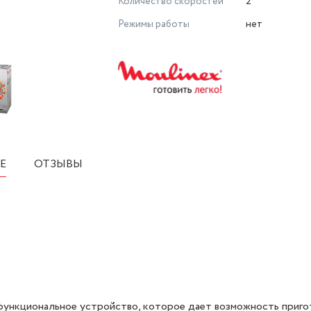
Количество скоростей
2
Режимы работы
нет
Е
ОТЗЫВЫ
офункциональное устройство, которое дает возможность приго