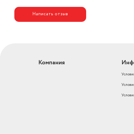
Написать отзыв
Компания
Инф
Услови
Услови
Услови