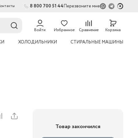
8 800 700 51 44
Перезвоните мне
Контакты
2
54
Войти
Избранное
Сравнение
Корзина
КИ
ХОЛОДИЛЬНИКИ
СТИРАЛЬНЫЕ МАШИНЫ
Товар закончился