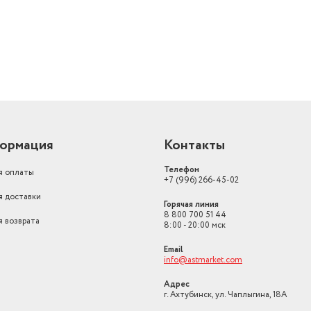
ормация
Контакты
Телефон
я оплаты
+7 (996) 266-45-02
я доставки
Горячая линия
8 800 700 51 44
я возврата
8:00 - 20:00 мск
Email
info@astmarket.com
Адрес
г. Ахтубинск, ул. Чаплыгина, 18А