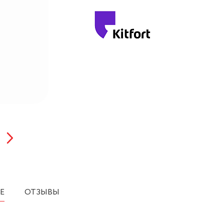
Е
ОТЗЫВЫ