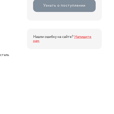
Узнать о поступлении
Нашли ошибку на сайте?
Напишите
нам
.
сталь