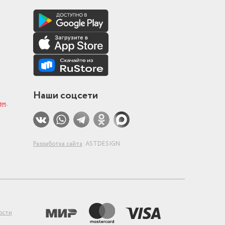
Наши соцсети
ам
.
Разработка сайта
ASTDESIGN
ости