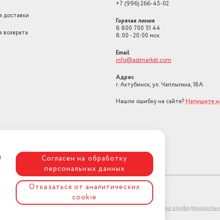
+7 (996) 266-45-02
я доставки
Горячая линия
8 800 700 51 44
я возврата
8:00 - 20:00 мск
Email
info@astmarket.com
Адрес
г. Ахтубинск, ул. Чаплыгина, 18А
Нашли ошибку на сайте?
Напишите н
я
Согласен на обработку
персональных данных
Отказаться от аналитических
cookie
ет-магазин "АстМаркет". У нас есть всё!
Политика конфиденциальн