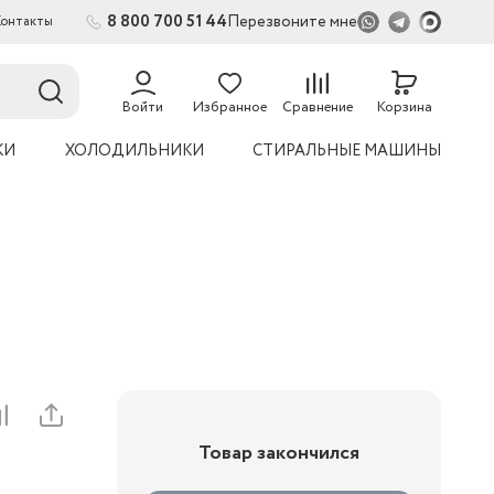
8 800 700 51 44
Перезвоните мне
Контакты
2
54
Войти
Избранное
Сравнение
Корзина
КИ
ХОЛОДИЛЬНИКИ
СТИРАЛЬНЫЕ МАШИНЫ
Товар закончился