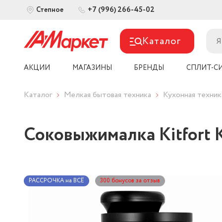
+7 (996) 266-45-02
Степное
Каталог
АКЦИИ
МАГАЗИНЫ
БРЕНДЫ
СПЛИТ-С
Каталог
Мелкая бытовая техника
Кухонная техник
Соковыжималка Kitfort 
РАССРОЧКА на ВСЁ
300 бонусов за отзыв