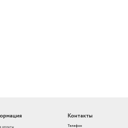
й
ормация
Контакты
Телефон
я оплаты