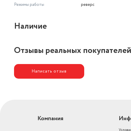
Режимы работы
реверс
Наличие
Отзывы реальных покупателе
Написать отзыв
Компания
Инф
Услови