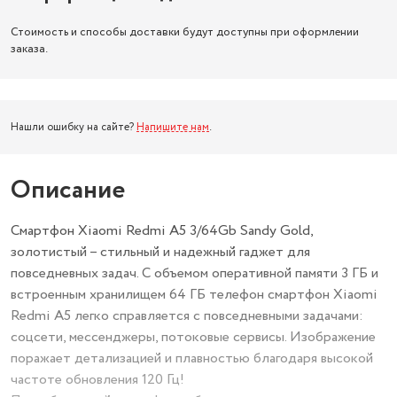
Стоимость и способы доставки будут доступны при оформлении
заказа.
Нашли ошибку на сайте?
Напишите нам
.
Описание
Смартфон Xiaomi Redmi A5 3/64Gb Sandy Gold,
золотистый – стильный и надежный гаджет для
повседневных задач. С объемом оперативной памяти 3 ГБ и
встроенным хранилищем 64 ГБ телефон смартфон Xiaomi
Redmi A5 легко справляется с повседневными задачами:
соцсети, мессенджеры, потоковые сервисы. Изображение
поражает детализацией и плавностью благодаря высокой
частоте обновления 120 Гц!