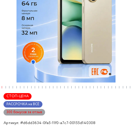
СТОП-ЦЕНА
РАССРОЧКА на ВСЁ
300 бонусов за отзыв
Артикул: #d6dd3634-0fa5-11f0-a7c7-00155d140308