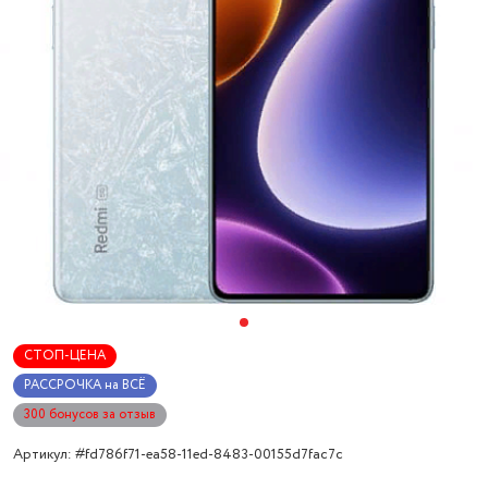
СТОП-ЦЕНА
РАССРОЧКА на ВСЁ
300 бонусов за отзыв
Артикул: #fd786f71-ea58-11ed-8483-00155d7fac7c