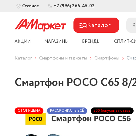
+7 (996) 266-45-02
Степное
Каталог
АКЦИИ
МАГАЗИНЫ
БРЕНДЫ
СПЛИТ-С
Каталог
Смартфоны и гаджеты
Смартфоны
Сма
Смартфон POCO C65 8/2
СТОП-ЦЕНА
РАССРОЧКА на ВСЁ
300 бонусов за отзыв