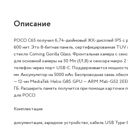
Описание
POCO C65 получил 6,74-дюймовый ЖК-дисплей IPS с раз
600 нит. Это 8-битная панель, сертифицированная TUV 
стекло Corning Gorilla Glass. Фронтальная камера с с
для основной камеры на 50 Мп (f/1,8) и сенсора макро 2
телефон через порт USB-C. Поддерживается мощность 18
мм. Аккумулятор на 5000 мАч. Беспроводная связь обеспе
— 12-нм MediaTek Helio G85. GPU — ARM Mali-G52 2E
ГБ. Расширить память получится при помощи карточки m
для POCO.
Комплектация
документация, зарядное устройство, кабель USB Type-C