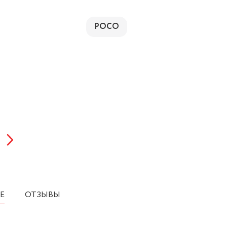
POCO
Е
ОТЗЫВЫ