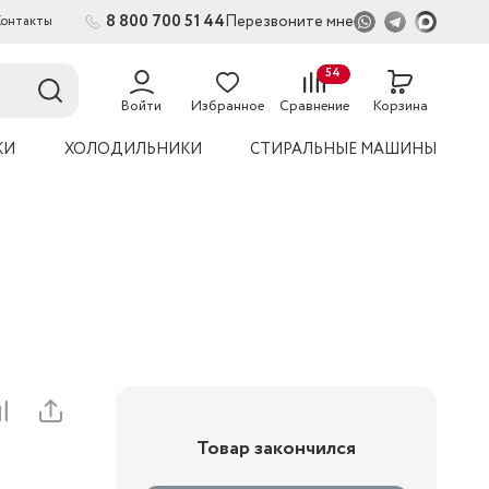
8 800 700 51 44
Перезвоните мне
Контакты
2
54
Войти
Избранное
Сравнение
Корзина
КИ
ХОЛОДИЛЬНИКИ
СТИРАЛЬНЫЕ МАШИНЫ
Товар закончился