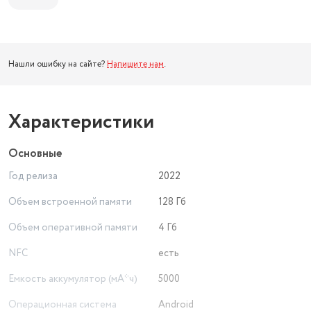
Нашли ошибку на сайте?
Напишите нам
.
Характеристики
Основные
Год релиза
2022
Объем встроенной памяти
128 Гб
Объем оперативной памяти
4 Гб
NFC
есть
Емкость аккумулятор (мА*ч)
5000
Операционная система
Android