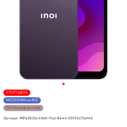
СТОП-ЦЕНА
РАССРОЧКА на ВСЁ
300 бонусов за отзыв
Артикул: #81e2835e-b9e0-11ed-8444-00155d7fa946