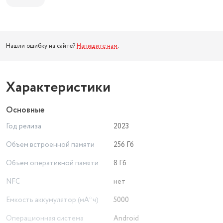
Нашли ошибку на сайте?
Напишите нам
.
Характеристики
Основные
Год релиза
2023
Объем встроенной памяти
256 Гб
Объем оперативной памяти
8 Гб
NFC
нет
Емкость аккумулятор (мА*ч)
5000
Операционная система
Android