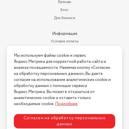
Бренды
Функции зарядки
быстрая зарядка
Блог
FM-радио, акселерометр,
Для бизнеса
гироскоп, датчик
освещенности, датчик
Особенности
приближения, компас
Информация
Условия оплаты
Тип корпуса
классический
Условия доставки
Дисплей
6.56" (1612x720), IPS
Мы используем файлы cookie и сервис
Условия возврата
Яндекс.Метрика для корректной работы сайта и
Частота обновления экрана
90 Гц
Нашли ошибку на сайте?
Напишите нам
.
анализа посещаемости. Нажимая кнопку «Согласен
на обработку персональных данных», Вы даете
Разрешение основной камеры
50 МП
2026 © Интернет-магазин "АстМаркет". У нас есть всё!
согласие на использование аналитических cookie и
8 ядер, 1.6 GHz (2 x Cortex-A75)
обработку данных с помощью сервиса
1.6 GHz (6 x Cortex-A55), GPU :
Яндекс.Метрика. Вы можете отказаться от
Характеристики процессора
Mali-G57 MP1
аналитических cookie и оставить только
Политика конфиденциальности
необходимые cookie.
Подробнее
.
Характеристики основной
камеры 2
F/2.0, 2 МП
Согласен на обработку персональных
Характеристики основной
данных
камеры
f/1.6