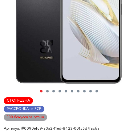
СТОП-ЦЕНА
РАССРОЧКА на ВСЁ
300 бонусов за отзыв
Артикул: #0090e1c9-a0a2-11ed-8423-00155d7fac6a