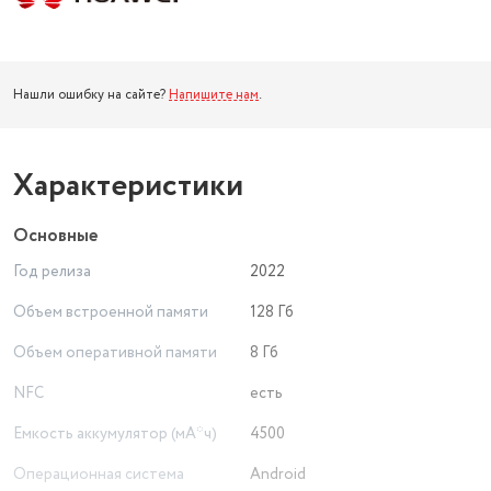
Нашли ошибку на сайте?
Напишите нам
.
Характеристики
Основные
Год релиза
2022
Объем встроенной памяти
128 Гб
Объем оперативной памяти
8 Гб
NFC
есть
Емкость аккумулятор (мА*ч)
4500
Операционная система
Android