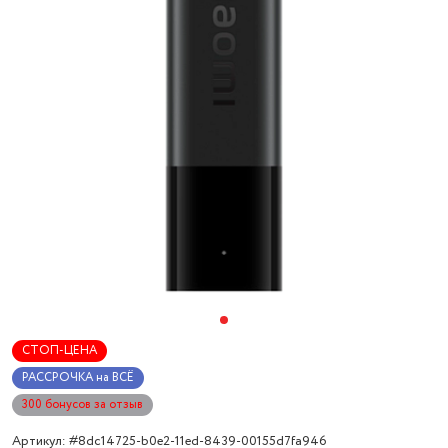
СТОП-ЦЕНА
РАССРОЧКА на ВСЁ
300 бонусов за отзыв
Артикул: #8dc14725-b0e2-11ed-8439-00155d7fa946