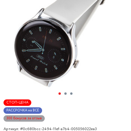
СТОП-ЦЕНА
РАССРОЧКА на ВСЁ
300 бонусов за отзыв
Артикул: #0c680bcc-2494-11ef-a7b4-005056022ea3