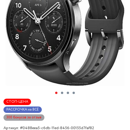
СТОП-ЦЕНА
РАССРОЧКА на ВСЁ
300 бонусов за отзыв
Артикул: #0488eea5-c6db-11ed-8456-00155d7faf82