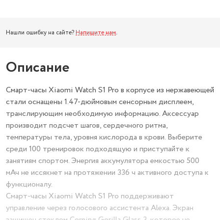
Нашли ошибку на сайте?
Напишите нам
.
Описание
Смарт-часы Xiaomi Watch S1 Pro в корпусе из нержавеющей
стали оснащены 1.47-дюймовым сенсорным дисплеем,
транслирующим необходимую информацию. Аксессуар
производит подсчет шагов, сердечного ритма,
температуры тела, уровня кислорода в крови. Выберите
среди 100 тренировок подходящую и приступайте к
занятиям спортом. Энергия аккумулятора емкостью 500
мАч не иссякнет на протяжении 336 ч активного доступа к
функционалу.
Смарт-часы Xiaomi Watch S1 Pro поддерживают
управление через голосового ассистента Alexa. Экран
защищен стеклом Corning Gorilla Glass 3, которое не