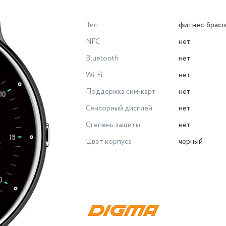
Тип
фитнес-брасл
NFC
нет
Bluetooth
нет
Wi-Fi
нет
Поддержка сим-карт
нет
Сенсорный дисплей
нет
Степень защиты
нет
Цвет корпуса
черный