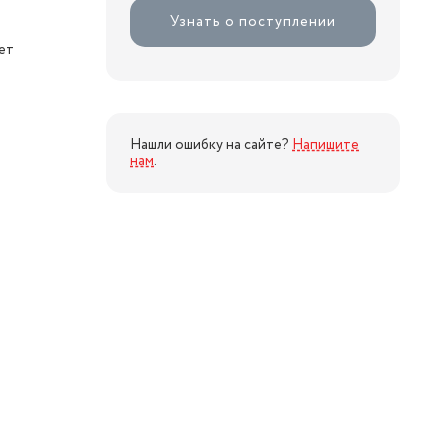
Узнать о поступлении
ет
Нашли ошибку на сайте?
Напишите
нам
.