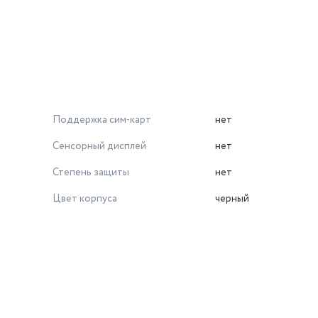
Поддержка сим-карт
нет
Сенсорный дисплей
нет
Степень защиты
нет
Цвет корпуса
черный
й