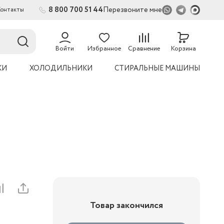
8 800 700 51 44
Перезвоните мне
Контакты
54
Войти
Избранное
Сравнение
Корзина
КИ
ХОЛОДИЛЬНИКИ
СТИРАЛЬНЫЕ МАШИНЫ
Товар закончился