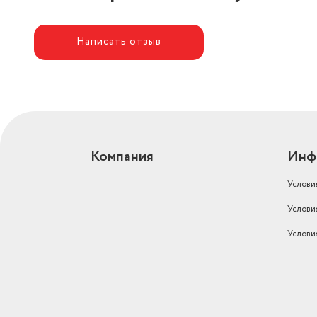
Написать отзыв
Компания
Инф
Услови
Услови
Услови