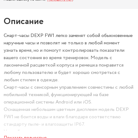
Описание
Смарт-часы DEXP FW1 легко заменят собой обыкновенные
наручные часы и позволят не только в любой момент
узнать время, но и помогут контролировать показатели
вашего состояния во время тренировок. Модель с
лаконичной расцветкой корпуса и ремешка понравится
любому пользователю и будет хорошо смотреться с
любым стилем в одежде.
Смарт-часы с сенсорным управлением совместимы с любой
мобильной техникой, функционирующей на базе
операционной системы Android или iOS.
Оснащенная небольшим цветным дисплеем модель DEXP
FW1 не боится воды и влаги благодаря соответствию
стандарту пыле- и влагозащиты IP67.
Устройство оснащено встроенным шагомером и