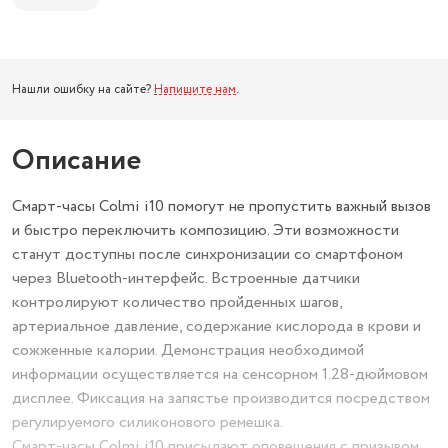
Нашли ошибку на сайте?
Напишите нам
.
Описание
Смарт-часы Colmi i10 помогут не пропустить важный вызов
и быстро переключить композицию. Эти возможности
станут доступны после синхронизации со смартфоном
через Bluetooth-интерфейс. Встроенные датчики
контролируют количество пройденных шагов,
артериальное давление, содержание кислорода в крови и
сожженные калории. Демонстрация необходимой
информации осуществляется на сенсорном 1.28-дюймовом
дисплее. Фиксация на запястье производится посредством
регулируемого силиконового ремешка.
Смарт-часы Colmi i10 присылают оповещения с призывом