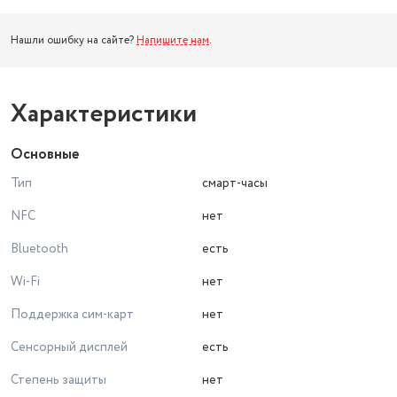
Нашли ошибку на сайте?
Напишите нам
.
Характеристики
Основные
Тип
смарт-часы
NFC
нет
Bluetooth
есть
Wi-Fi
нет
Поддержка сим-карт
нет
Сенсорный дисплей
есть
Степень защиты
нет