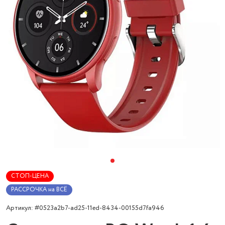
СТОП-ЦЕНА
РАССРОЧКА на ВСЁ
Артикул: #0523a2b7-ad25-11ed-8434-00155d7fa946