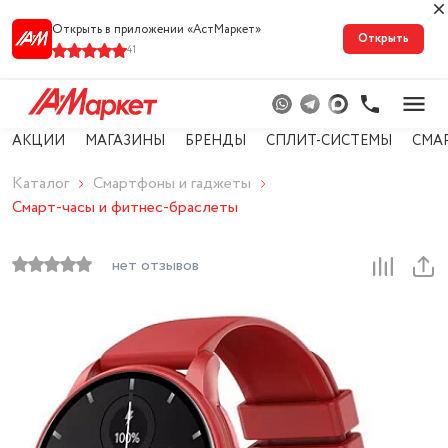
Открыть в приложении «АстМарке‪т‬»
Открыть
41
АКЦИИ
МАГАЗИНЫ
БРЕНДЫ
СПЛИТ-СИСТЕМЫ
СМА
Каталог
Смартфоны и гаджеты
Смарт-часы и фитнес-браслеты
нет отзывов