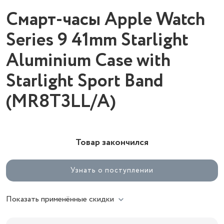
Смарт-часы Apple Watch
Series 9 41mm Starlight
Aluminium Case with
Starlight Sport Band
(MR8T3LL/A)
Товар закончился
Узнать о поступлении
Показать применённые скидки