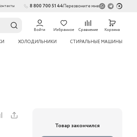
8 800 700 51 44
Перезвоните мне
Контакты
2
54
Войти
Избранное
Сравнение
Корзина
КИ
ХОЛОДИЛЬНИКИ
СТИРАЛЬНЫЕ МАШИНЫ
Товар закончился