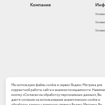
Компания
Инф
Услови
Услови
Услови
Мы используем файлы cookie и сервис Яндекс.Метрика для
корректной работы сайта и анализа посещаемости. Нажима
кнопку «Согласен на обработку персональных данных», Вы
даете согласие на использование аналитических cookie и
обработку данных с помощью сервиса Яндекс.Метрика. Вы