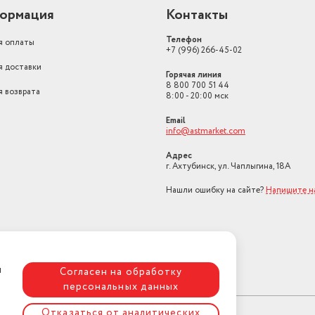
ормация
Контакты
Телефон
я оплаты
+7 (996) 266-45-02
я доставки
Горячая линия
8 800 700 51 44
я возврата
8:00 - 20:00 мск
Email
info@astmarket.com
Адрес
г. Ахтубинск, ул. Чаплыгина, 18А
Нашли ошибку на сайте?
Напишите н
я
Согласен на обработку
персональных данных
Отказаться от аналитических