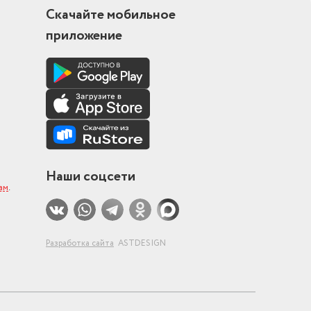
Скачайте мобильное
приложение
Наши соцсети
ам
.
Разработка сайта
ASTDESIGN