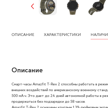
ОПИСАНИЕ
ХАРАКТЕРИСТИКИ
НАЛИЧИ
Описание
Смарт-часы Amazfit T-Rex 2 способны работать в режи
внешних воздействий по американскому военному стан
500 мА·ч. Это дает до 24 дней автономной работы в р
продержаться без подзарядки до 58 часов.
Amazfit T-Rex 2 оснащены круглым 1.39-дюймовым эк