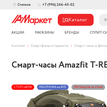
+7 (996) 266-45-02
Степное
Каталог
АКЦИИ
МАГАЗИНЫ
БРЕНДЫ
СПЛИТ-С
Каталог
Смартфоны и гаджеты
Смарт-часы и фит
Смарт-часы Amazfit T-R
СТОП-ЦЕНА
РАССРОЧКА на ВСЁ
300 бонусов за отзыв