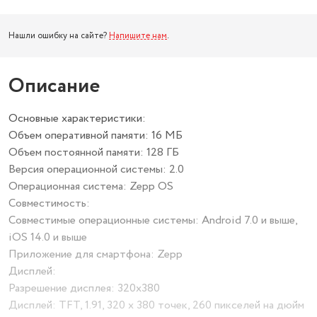
Нашли ошибку на сайте?
Напишите нам
.
Описание
Основные характеристики:
Объем оперативной памяти: 16 МБ
Объем постоянной памяти: 128 ГБ
Версия операционной системы: 2.0
Операционная система: Zepp OS
Совместимость:
Совместимые операционные системы: Android 7.0 и выше,
iOS 14.0 и выше
Приложение для смартфона: Zepp
Дисплей:
Разрешение дисплея: 320х380
Дисплей: TFT, 1.91, 320 х 380 точек, 260 пикселей на дюйм