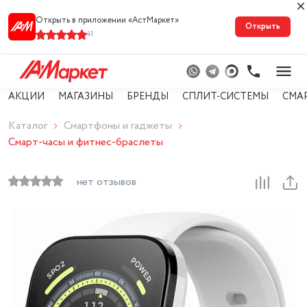
Открыть в приложении «АстМарке‪т‬»
Открыть
41
АКЦИИ
МАГАЗИНЫ
БРЕНДЫ
СПЛИТ-СИСТЕМЫ
СМА
Каталог
Смартфоны и гаджеты
Смарт-часы и фитнес-браслеты
нет отзывов