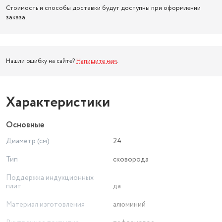
Стоимость и способы доставки будут доступны при оформлении
заказа.
Нашли ошибку на сайте?
Напишите нам
.
Характеристики
Основные
Диаметр (см)
24
Тип
сковорода
Поддержка индукционных
плит
да
Материал изготовления
алюминий