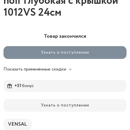
noir глубокая с крышкой
1012VS 24см
Товар закончился
Узнать о поступлении
Показать применённые скидки
+51
бонус
Узнать о поступлении
VENSAL