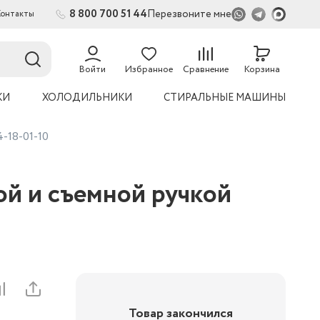
8 800 700 51 44
Перезвоните мне
Контакты
2
54
Войти
Избранное
Сравнение
Корзина
КИ
ХОЛОДИЛЬНИКИ
СТИРАЛЬНЫЕ МАШИНЫ
-18-01-10
й и съемной ручкой
Товар закончился