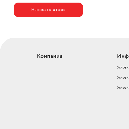
Написать отзыв
Компания
Инф
Услови
Услови
Услови