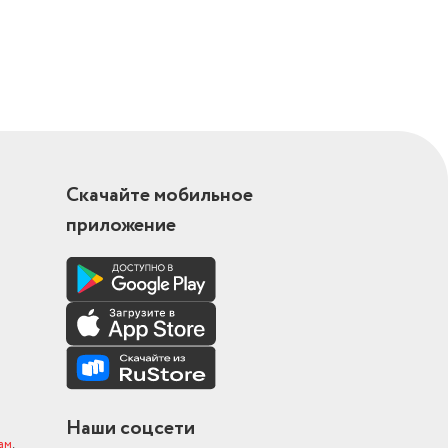
Скачайте мобильное
приложение
Наши соцсети
ам
.