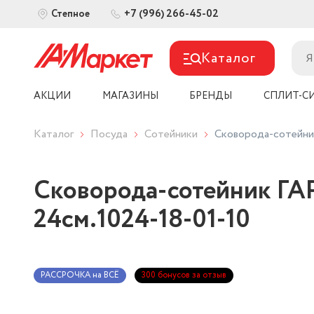
+7 (996) 266-45-02
Степное
Каталог
АКЦИИ
МАГАЗИНЫ
БРЕНДЫ
СПЛИТ-С
Каталог
Посуда
Сотейники
Сковорода-сотейни
Сковорода-сотейник ГА
24см.1024-18-01-10
РАССРОЧКА на ВСЁ
300 бонусов за отзыв