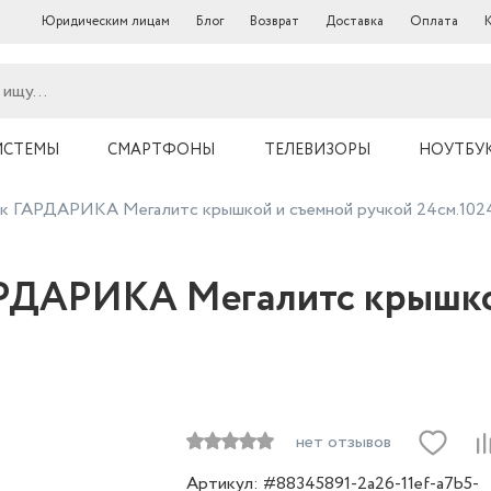
Юридическим лицам
Блог
Возврат
Доставка
Оплата
ИСТЕМЫ
СМАРТФОНЫ
ТЕЛЕВИЗОРЫ
НОУТБУ
к ГАРДАРИКА Мегалитс крышкой и съемной ручкой 24см.1024
РДАРИКА Мегалитс крышко
нет отзывов
Артикул: #88345891-2a26-11ef-a7b5-