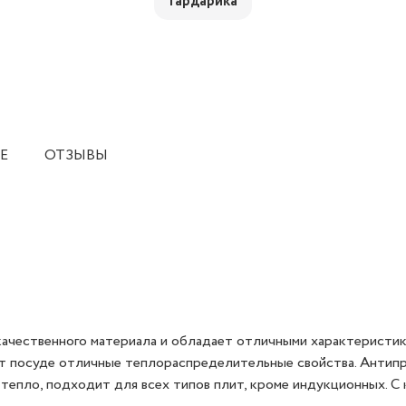
Гардарика
Е
ОТЗЫВЫ
качественного материала и обладает отличными характеристика
т посуде отличные теплораспределительные свойства. Антипр
тепло, подходит для всех типов плит, кроме индукционных. С