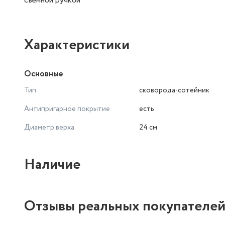
съемной ручкой
Характеристики
Основные
Тип
сковорода-сотейник
Антипригарное покрытие
есть
Диаметр верха
24 см
Наличие
Отзывы реальных покупателе