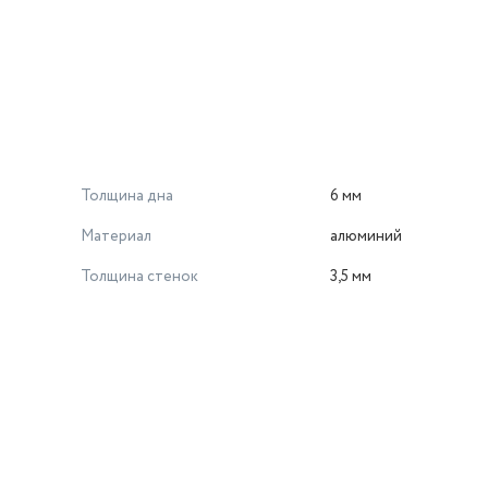
Толщина дна
6 мм
Материал
алюминий
Толщина стенок
3,5 мм
й