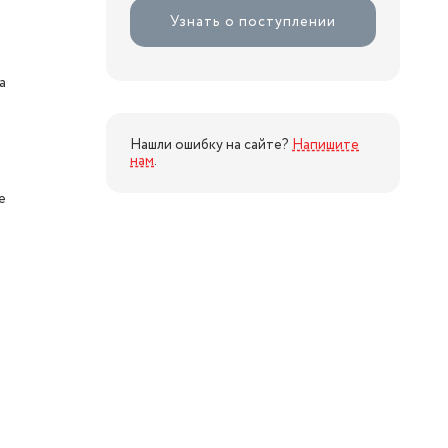
Узнать о поступлении
а
Нашли ошибку на сайте?
Напишите
нам
.
е