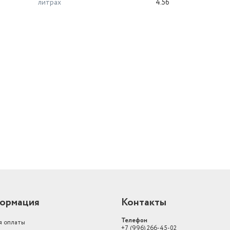
литрах
4.56
й
ормация
Контакты
Телефон
я оплаты
+7 (996) 266-45-02