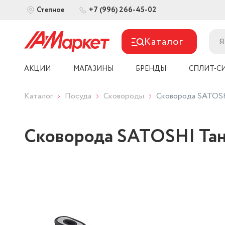
+7 (996) 266-45-02
Степное
Каталог
АКЦИИ
МАГАЗИНЫ
БРЕНДЫ
СПЛИТ-С
Каталог
Посуда
Сковороды
Сковорода SATOSHI
Сковорода SATOSHI Тант