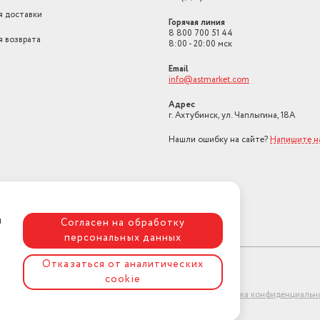
я доставки
Горячая линия
8 800 700 51 44
я возврата
8:00 - 20:00 мск
Email
info@astmarket.com
Адрес
г. Ахтубинск, ул. Чаплыгина, 18А
Нашли ошибку на сайте?
Напишите н
я
Согласен на обработку
персональных данных
Отказаться от аналитических
cookie
ет-магазин "АстМаркет". У нас есть всё!
Политика конфиденциальн