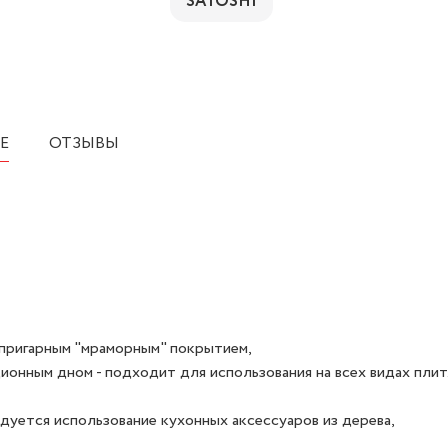
SATOSHI
Е
ОТЗЫВЫ
ипригарным "мраморным" покрытием,
ионным дном - подходит для использования на всех видах плит
дуется использование кухонных аксессуаров из дерева,