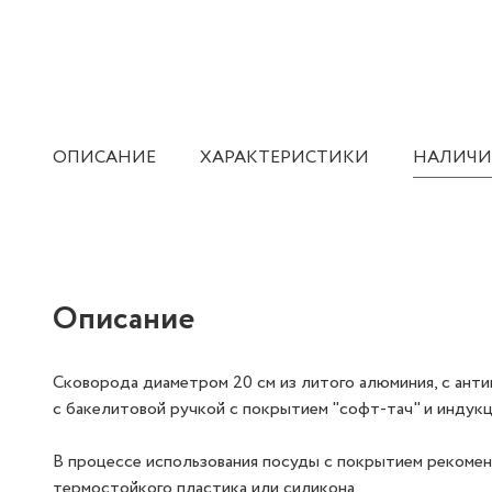
ОПИСАНИЕ
ХАРАКТЕРИСТИКИ
НАЛИЧИ
Описание
Сковорода диаметром 20 см из литого алюминия, с ант
с бакелитовой ручкой с покрытием "софт-тач" и индукц
В процессе использования посуды с покрытием рекомен
термостойкого пластика или силикона.