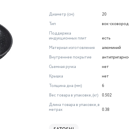
Диаметр (см)
20
Тип
вок-сковород
Поддержка
индукционных плит
есть
Материал изготовления
алюминий
Внутреннее покрытие
антипригарно
Съемная ручка
нет
Крышка
нет
Толщина дна (мм)
6
Вес товара в упаковке, (кг)
0.502
Длина товара в упаковке, в
метрах
0.38