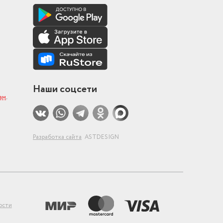
Наши соцсети
ам
.
Разработка сайта
ASTDESIGN
ости