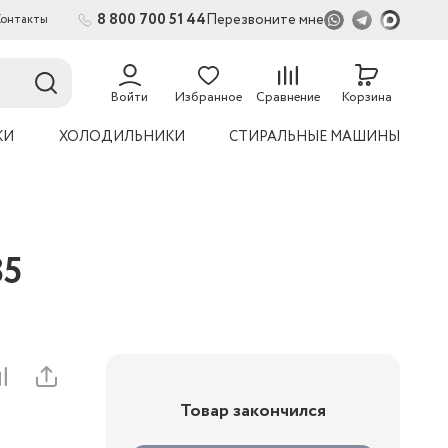
8 800 700 51 44
Перезвоните мне
Контакты
Войти
Избранное
Сравнение
Корзина
КИ
ХОЛОДИЛЬНИКИ
СТИРАЛЬНЫЕ МАШИНЫ
85
Товар закончился