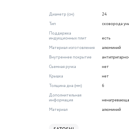
Диаметр (см)
24
Тип
сковорода ун
Поддержка
индукционных плит
есть
Материал изготовления
алюминий
Внутреннее покрытие
антипригарно
Съемная ручка
нет
Крышка
нет
Толщина дна (мм)
6
Дополнительная
информация
ненагревающа
Материал
алюминий