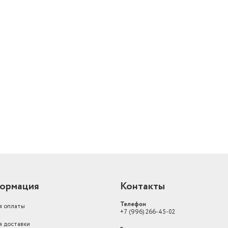
й
ормация
Контакты
Телефон
я оплаты
+7 (996) 266-45-02
я доставки