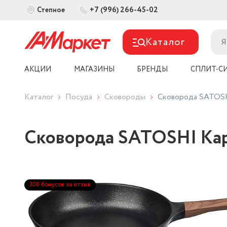
+7 (996) 266-45-02
Степное
Каталог
АКЦИИ
МАГАЗИНЫ
БРЕНДЫ
СПЛИТ-С
Каталог
Посуда
Сковороды
Сковорода SATOSH
Сковорода SATOSHI Кар
300 бонусов за отзыв