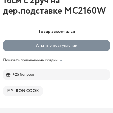
16см с 2руч на
дер.подставке MC2160W
Товар закончился
Узнать о поступлении
Показать применённые скидки
+25
бонусов
MY IRON COOK