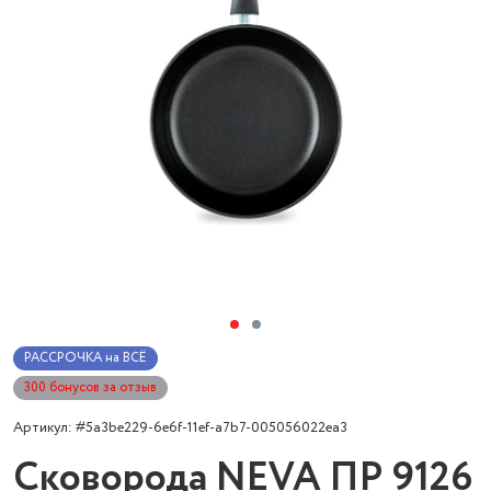
РАССРОЧКА на ВСЁ
300 бонусов за отзыв
Артикул: #5a3be229-6e6f-11ef-a7b7-005056022ea3
Сковорода NEVA ПР 9126