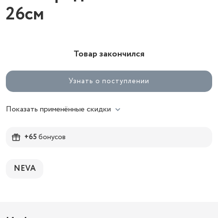
26см
Товар закончился
Узнать о поступлении
Показать применённые скидки
+65
бонусов
NEVA