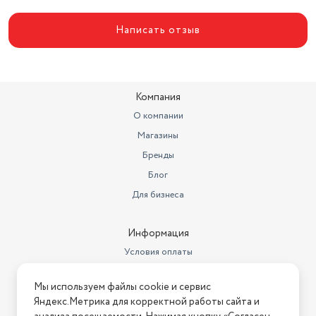
Написать отзыв
Компания
О компании
Магазины
Бренды
Блог
Для бизнеса
Информация
Условия оплаты
Условия доставки
Мы используем файлы cookie и сервис
Условия возврата
Яндекс.Метрика для корректной работы сайта и
Нашли ошибку на сайте?
Напишите нам
.