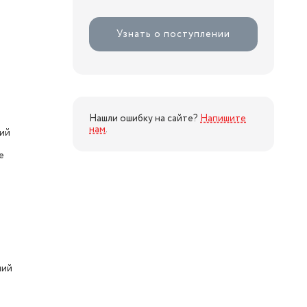
Узнать о поступлении
Нашли ошибку на сайте?
Напишите
нам
.
ий
е
ний