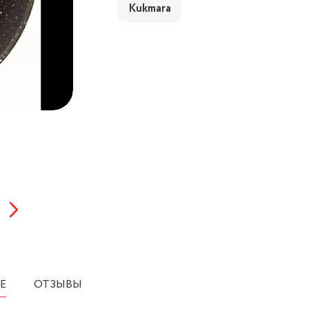
Kukmara
Е
ОТЗЫВЫ