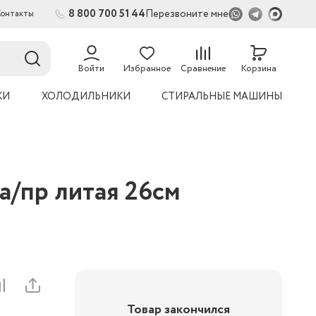
8 800 700 51 44
Перезвоните мне
Контакты
2
54
Войти
Избранное
Сравнение
Корзина
КИ
ХОЛОДИЛЬНИКИ
СТИРАЛЬНЫЕ МАШИНЫ
/пр литая 26см
Товар закончился