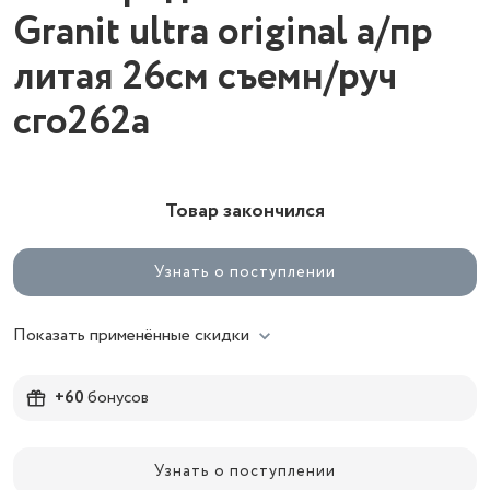
Granit ultra original а/пр
литая 26см съемн/руч
сго262а
Товар закончился
Узнать о поступлении
Показать применённые скидки
+60
бонусов
Узнать о поступлении