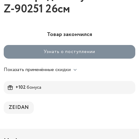
Z-90251 26см
Товар закончился
Узнать о поступлении
Показать применённые скидки
+102
бонуса
ZEIDAN