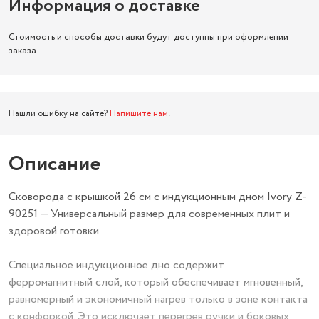
Информация о доставке
Стоимость и способы доставки будут доступны при оформлении
заказа.
Нашли ошибку на сайте?
Напишите нам
.
Описание
Сковорода с крышкой 26 см с индукционным дном Ivory Z-
90251 — Универсальный размер для современных плит и
здоровой готовки.
Специальное индукционное дно содержит
ферромагнитный слой, который обеспечивает мгновенный,
равномерный и экономичный нагрев только в зоне контакта
с конфоркой. Это исключает перегрев ручки и боковых