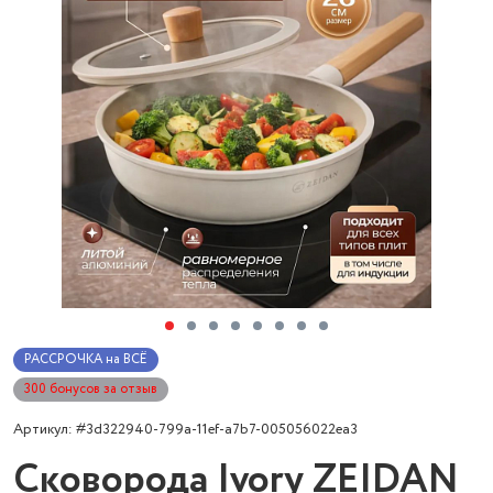
РАССРОЧКА на ВСЁ
300 бонусов за отзыв
Артикул: #3d322940-799a-11ef-a7b7-005056022ea3
Сковорода Ivory ZEIDAN