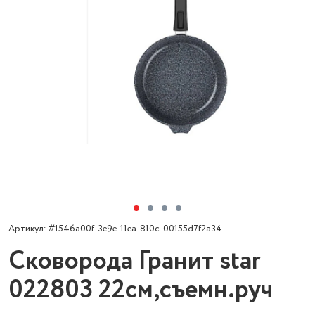
Артикул: #1546a00f-3e9e-11ea-810c-00155d7f2a34
Сковорода Гранит star
022803 22см,съемн.руч