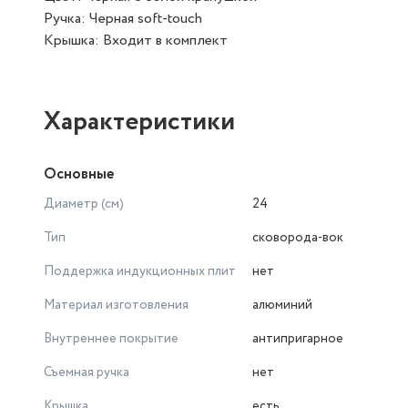
Ручка: Черная soft-touch
Крышка: Входит в комплект
Характеристики
Основные
Диаметр (см)
24
Тип
сковорода-вок
Поддержка индукционных плит
нет
Материал изготовления
алюминий
Внутреннее покрытие
антипригарное
Съемная ручка
нет
Крышка
есть