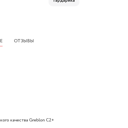
Гардарика
Е
ОТЗЫВЫ
кого качества Greblon C2+