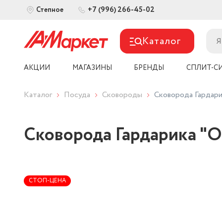
+7 (996) 266-45-02
Степное
Каталог
АКЦИИ
МАГАЗИНЫ
БРЕНДЫ
СПЛИТ-С
Каталог
Посуда
Сковороды
Сковорода Гардари
Сковорода Гардарика "О
СТОП-ЦЕНА