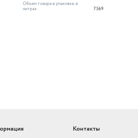
Объем товара в упаковке, в
литрах
7.569
й
ормация
Контакты