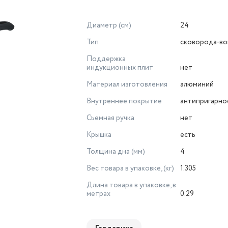
Диаметр (см)
24
Тип
сковорода-во
Поддержка
индукционных плит
нет
Материал изготовления
алюминий
Внутреннее покрытие
антипригарно
Съемная ручка
нет
Крышка
есть
Толщина дна (мм)
4
Вес товара в упаковке, (кг)
1.305
Длина товара в упаковке, в
метрах
0.29