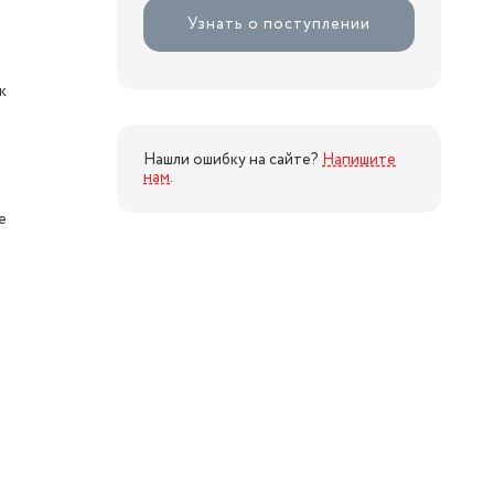
Узнать о поступлении
к
Нашли ошибку на сайте?
Напишите
нам
.
е