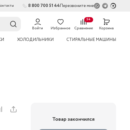
8 800 700 51 44
Перезвоните мне
Контакты
54
Войти
Избранное
Сравнение
Корзина
КИ
ХОЛОДИЛЬНИКИ
СТИРАЛЬНЫЕ МАШИНЫ
Товар закончился