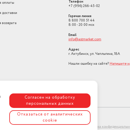
Телефон
я оплаты
+7 (996) 266-45-02
я доставки
Горячая линия
8 800 700 51 44
я возврата
8:00 - 20:00 мск
Email
info@astmarket.com
Адрес
г. Ахтубинск, ул. Чаплыгина, 18А
Нашли ошибку на сайте?
Напишите н
я
Согласен на обработку
персональных данных
Отказаться от аналитических
cookie
ет-магазин "АстМаркет". У нас есть всё!
Политика конфиденциальн