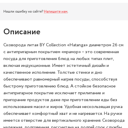
Нашли ошибку на сайте?
Напишите нам
.
Описание
Сковорода литая BY Collection «Hatanga» диаметром 26 см
с антипригарным покрытием «мрамор» – это современная
посуда для приготовления блюд на любых типах плит,
включая индукционные. Имеет эстетичный дизайн и
качественное исполнение. Толстые стенки и дно
обеспечивают равномерный нагрев посуды, способствуя
быстрому приготовлению блюд. А стойкое безопасное
антипригарное покрытие исключает прилипание и
пригорание продуктов даже при приготовлении еды без
использования масел и жиров. Удобная нескользящая ручка
обеспечивает комфортный хват и не нагревается. На ручке
имеется отверстие для вертикального хранения. Сковорода
надежная, долговечная, рассчитана на долгий срок службы.