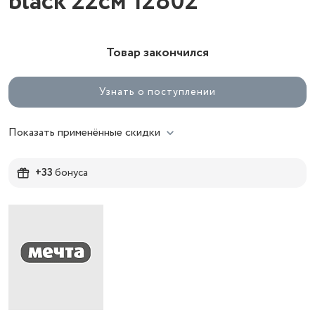
black 22см 12802
Товар закончился
Узнать о поступлении
Показать применённые скидки
+33
бонуса